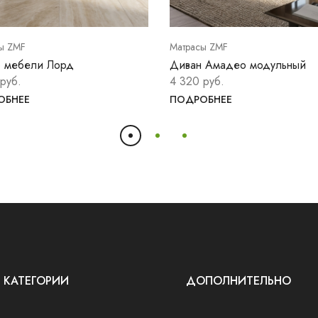
ы ZMF
Матрасы ZMF
 мебели Лорд
Диван Амадео модульный
руб.
4 320 руб.
ОБНЕЕ
ПОДРОБНЕЕ
КАТЕГОРИИ
ДОПОЛНИТЕЛЬНО