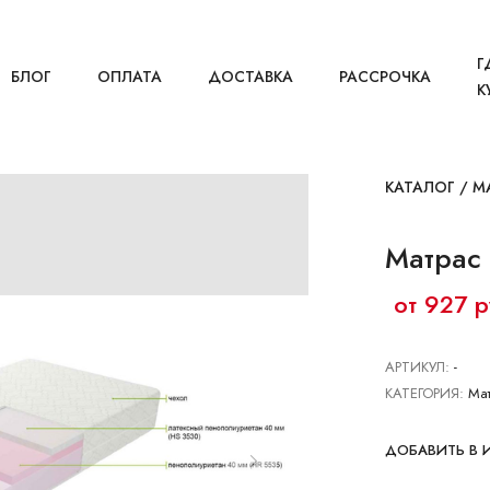
Г
БЛОГ
ОПЛАТА
ДОСТАВКА
РАССРОЧКА
К
КАТАЛОГ
/
М
Матрас
от 927 р
АРТИКУЛ:
-
КАТЕГОРИЯ:
Ма
ДОБАВИТЬ В 