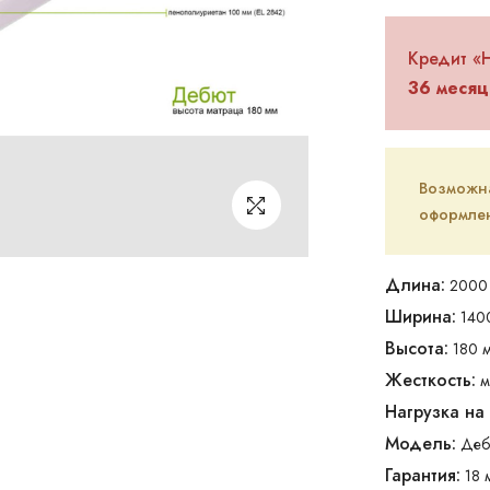
Кредит «
36 месяц
Возможна 
оформлен
Длина:
2000 
Ширина:
140
Высота:
180 м
Жесткость:
м
Нагрузка на
Модель:
Деб
Гарантия:
18 