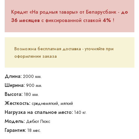
Кредит «На родныя тавары» от Беларусбанк -
до
36 месяцев
с фиксированной ставкой
4%
!
Возможна бесплатная доставка - уточняйте при
оформлении заказа
Длина:
2000 мм.
Ширина:
900 мм.
Высота:
180 мм.
Жесткость:
среднемягкий, мягкий
Нагрузка на спальное место:
140 кг.
Модель:
Дебют Люкс
Гарантия:
18 мес.