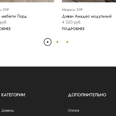
ы ZMF
Матрасы ZMF
 мебели Лорд
Диван Амадео модульный
руб.
4 320 руб.
ОБНЕЕ
ПОДРОБНЕЕ
КАТЕГОРИИ
ДОПОЛНИТЕЛЬНО
Диваны
Оплата