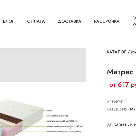
Г
БЛОГ
ОПЛАТА
ДОСТАВКА
РАССРОЧКА
К
КАТАЛОГ
/
М
Матрас
от 617 р
АРТИКУЛ:
-
КАТЕГОРИЯ:
Ма
ДОБАВИТЬ В 