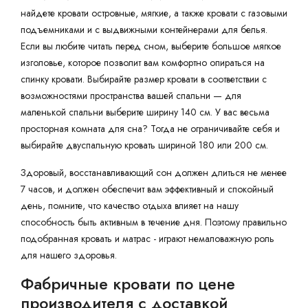
найдете кровати островные, мягкие, а также кровати с газовыми
подъемниками и с выдвижными контейнерами для белья.
Если вы любите читать перед сном, выберите большое мягкое
изголовье, которое позволит вам комфортно опираться на
спинку кровати. Выбирайте размер кровати в соответствии с
возможностями пространства вашей спальни — для
маленькой спальни выберите ширину 140 см. У вас весьма
просторная комната для сна? Тогда не ограничивайте себя и
выбирайте двуспальную кровать шириной 180 или 200 см.
Здоровый, восстанавливающий сон должен длиться не менее
7 часов, и должен обеспечит вам эффективный и спокойный
день, помните, что качество отдыха влияет на нашу
способность быть активным в течение дня. Поэтому правильно
подобранная кровать и матрас - играют немаловажную роль
для нашего здоровья.
Фабричные кровати по цене
производителя с доставкой