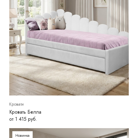
Кровати
Кровать Белла
от 1 415 руб.
Новинка