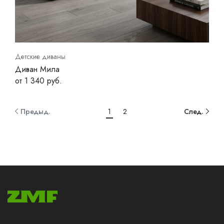
Детские диваны
Диван Мила
от 1 340 руб.
Предыд.
1
2
След.