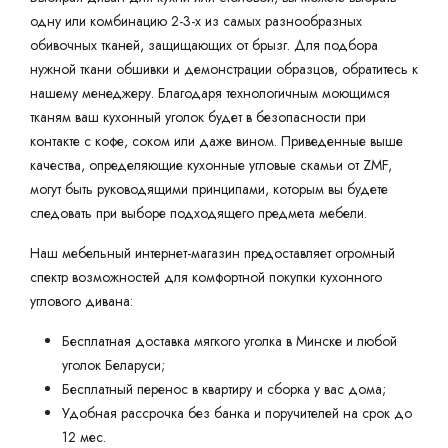
одну или комбинацию 2-3-х из самых разнообразных
обивочных тканей, защищающих от брызг. Для подбора
нужной ткани обшивки и демонстрации образцов, обратитесь к
нашему менеджеру. Благодаря технологичным моющимся
тканям ваш кухонный уголок будет в безопасности при
контакте с кофе, соком или даже вином. Приведенные выше
качества, определяющие кухонные угловые скамьи от ZMF,
могут быть руководящими принципами, которым вы будете
следовать при выборе подходящего предмета мебели.
Наш мебельный интернет-магазин предоставляет огромный
спектр возможностей для комфортной покупки кухонного
углового дивана:
Бесплатная доставка мягкого уголка в Минске и любой
уголок Беларуси;
Бесплатный перенос в квартиру и сборка у вас дома;
Удобная рассрочка без банка и поручителей на срок до
12 мес.