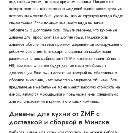
под любым углом, не теряя при этом эстетики. Пиковка на
поверхности спинок некоторых моделей выполняется вручную,
поэтому вы можете быть уверены, что их структура всегда будет
симметрична. Если помимо внешнего вида вы также
заботитесь о долговечности, будьте уверены, что кухонные
диваны ZMF прослужат вам долгие годы. Надежность
диванов обеспечивается прочной деревянной конструкцией с
ребрами усиления. Благодаря специальной комбинации
различных слоев мебельного ППУ и высокоэластичной пены
HR, сиденья диванов будут долгие годы устойчивы к
деформации. Еще один аспект, на который вы обязательно
обратите внимание, - это качество материалов обшивки. Все
предлагаемые мебельные ткани имеют высокую стойкость на
износ, являются моющимися и предназначены специально
для использования в кухнях и столовых комнатах.
Диваны для кухни от ZMF с
доставкой и сборкой в Минске
Выбирая диван для кухни или столовой, вы можете выбрать