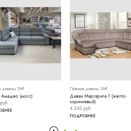
 диваны ZMF
Прямые диваны ZMF
 Амадео (мосс)
Диван Маргарита-1 (желто-
коричневый)
 руб.
4 242 руб.
ОБНЕЕ
ПОДРОБНЕЕ