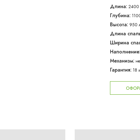
Длина:
2400 
Глубина:
110
Высота:
950 
Длина спаль
Ширина спал
Наполнение
Механизм:
не
Гарантия:
18 
ОФОРМ