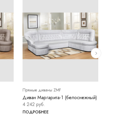
Прямые диваны ZMF
Прямые дива
Диван Маргарита-1 (белоснежный)
Диван Марга
синий)
4 242 руб.
4 242 руб.
ПОДРОБНЕЕ
ПОДРОБНЕ