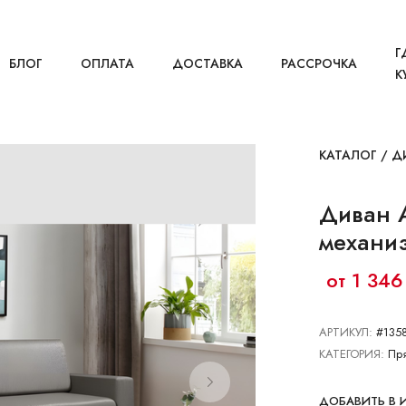
Г
БЛОГ
ОПЛАТА
ДОСТАВКА
РАССРОЧКА
К
КАТАЛОГ
/
Д
Диван А
механи
от 1 346
АРТИКУЛ:
#135
КАТЕГОРИЯ:
Пр
ДОБАВИТЬ В 