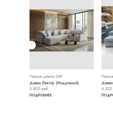
Прямые диваны ZMF
Прямые
 темно-
Диван Вектор (Модульный)
Диван
5 800 руб.
4 320
ПОДРОБНЕЕ
ПОДР