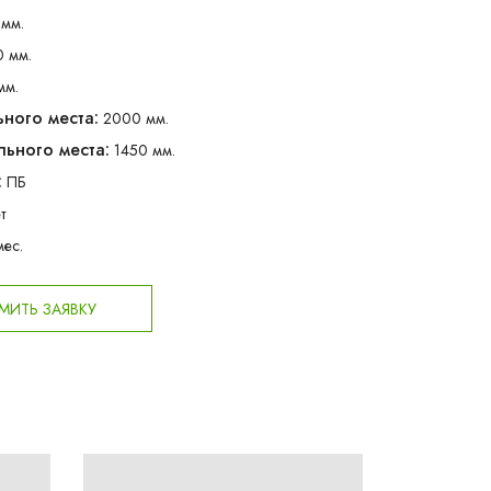
мм.
0 мм.
мм.
ного места:
2000 мм.
ьного места:
1450 мм.
:
ПБ
т
мес.
ИТЬ ЗАЯВКУ