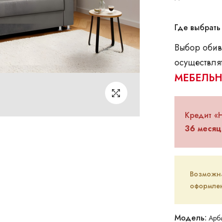
Где выбрать
Выбор обив
осуществлят
МЕБЕЛЬН
Кредит «
36 месяц
Возможна 
оформлен
Модель:
Арб