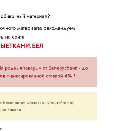
 обивочный материал?
очного материала рекомендуем
ь на сайте
ЫЕТКАНИ.БЕЛ
На родныя тавары» от Беларусбанк -
до
ев
с фиксированной ставкой
4%
!
бесплатная доставка - уточняйте при
ии заказа
ат