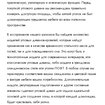
практическую, утилитарную и эстетическую функцию. Перед
покупкой углового дивана мы рекомендуем правильно
измерить доступную площадь, чтобы мягкий уголок не был
доминирующим предметом мебели во всем полезном
пространстве.
В ассортименте нашего магазина Вы найдете множество
моделей угловых диванов-кроватей, которые найдут
применение как в качестве временного спального места для
гостей, так и для повседневного сна. Это могут быть и
технологичные модели для современных интерьеров, или
классические угловые диваны, либо модели в трендовом
скандинавском стиле или уголки-ЛОФТ. В любом случае мы
гарантируем соответствие вашим ожиданиям и цветовой гамме
и фактуре мебели вашим потребностям. Дополнительные
модули, регулируемые подголовники и другие составные
элементы сделают угловой диван для отдыха идеальной
основой для создания зоны, в которой каждый домочадец
будет чувствовать себя уютно.