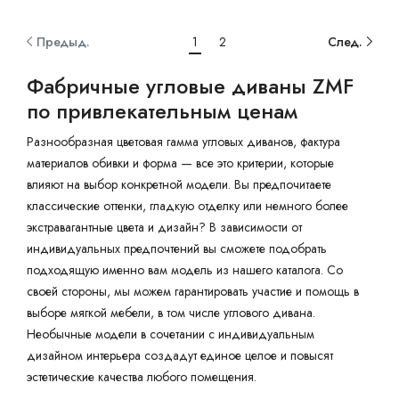
Предыд.
1
2
След.
Фабричные угловые диваны ZMF
по привлекательным ценам
Разнообразная цветовая гамма угловых диванов, фактура
материалов обивки и форма — все это критерии, которые
влияют на выбор конкретной модели. Вы предпочитаете
классические оттенки, гладкую отделку или немного более
экстравагантные цвета и дизайн? В зависимости от
индивидуальных предпочтений вы сможете подобрать
подходящую именно вам модель из нашего каталога. Со
своей стороны, мы можем гарантировать участие и помощь в
выборе мягкой мебели, в том числе углового дивана.
Необычные модели в сочетании с индивидуальным
дизайном интерьера создадут единое целое и повысят
эстетические качества любого помещения.