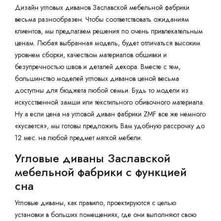
Дизайн угловых диванов Заславской мебельной фабрики
весьма разнообразен. Чтобы соответствовать ожиданиям
клиентов, мы предлагаем решения по очень привлекательным
ценам. Любая выбранная модель, будет отличаться высоким
уровнем сборки, качеством материалов обшивки и
безупречностью швов и деталей декора. Вместе с тем,
большинство моделей угловых диванов ценой весьма
доступны для бюджета любой семьи. Будь то модели из
искусственной замши или текстильного обивочного материала.
Ну а если цена на угловой диван фабрики ZMF все же немного
«кусается», мы готовы предложить Вам удобную рассрочку до
12 мес. на любой предмет мягкой мебели.
Угловые диваны Заславской
мебельной фабрики с функцией
сна
Угловые диваны, как правило, проектируются с целью
установки в больших помещениях, где они выполняют свою