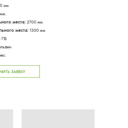
0 мм.
мм.
ного места:
2700 мм.
ьного места:
1300 мм.
:
ПБ
ельфин
мес.
ИТЬ ЗАЯВКУ