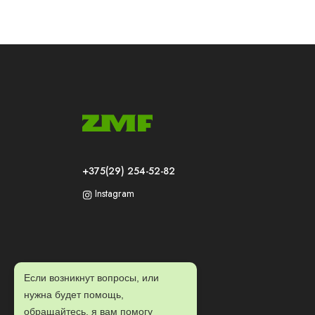
+375(29) 254-52-82
Instagram
Если возникнут вопросы, или
нужна будет помощь,
обращайтесь, я вам помогу