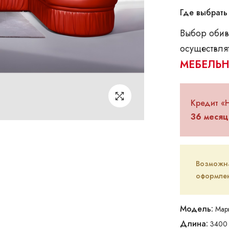
Где выбрать
Выбор обив
осуществлят
МЕБЕЛЬН
Кредит «
36 месяц
Возможна 
оформлен
Модель:
Марг
Длина:
3400 