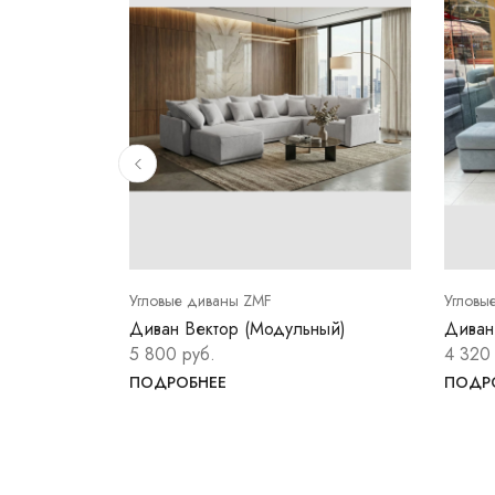
Угловые диваны ZMF
Угловы
 темно-
Диван Вектор (Модульный)
Диван
5 800 руб.
4 320
ПОДРОБНЕЕ
ПОДР