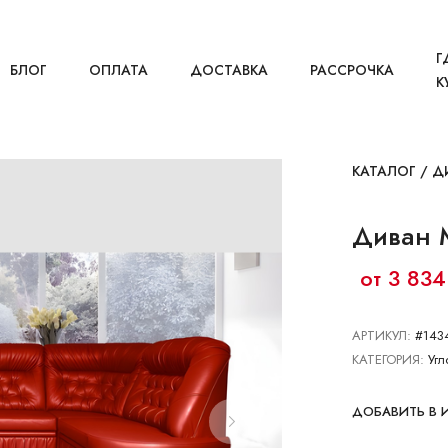
Г
БЛОГ
ОПЛАТА
ДОСТАВКА
РАССРОЧКА
К
КАТАЛОГ
/
Д
Диван М
от 3 834
АРТИКУЛ:
#143
КАТЕГОРИЯ:
Угл
ДОБАВИТЬ В 