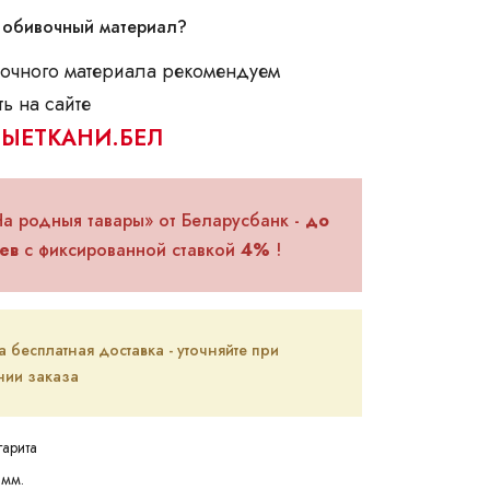
 обивочный материал?
очного материала рекомендуем
ь на сайте
ЫЕТКАНИ.БЕЛ
На родныя тавары» от Беларусбанк -
до
ев
с фиксированной ставкой
4%
!
бесплатная доставка - уточняйте при
ии заказа
арита
мм.