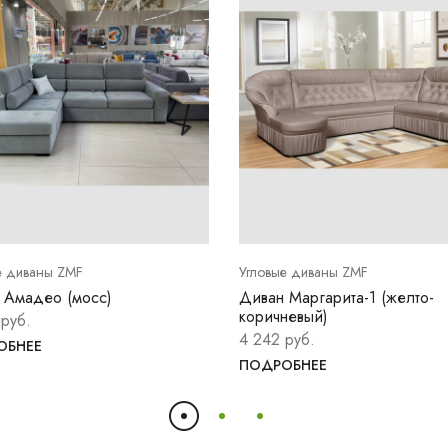
е диваны ZMF
Угловые диваны ZMF
 Амадео (мосс)
Диван Маргарита-1 (желто-
коричневый)
 руб.
4 242 руб.
ОБНЕЕ
ПОДРОБНЕЕ