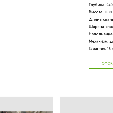
Глубина:
240
Высота:
1100 
Длина спаль
Ширина спал
Наполнение
Механизм:
д
Гарантия:
18 
ОФОРМ