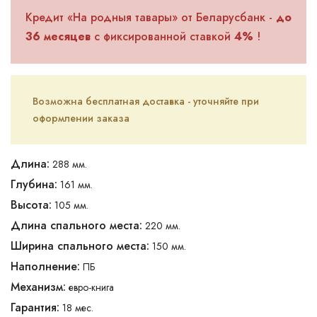
Кредит «На родныя тавары» от Беларусбанк -
до
36 месяцев
с фиксированной ставкой
4%
!
Возможна бесплатная доставка - уточняйте при
оформлении заказа
Длина:
288 мм.
Глубина:
161 мм.
Высота:
105 мм.
Длина спального места:
220 мм.
Ширина спального места:
150 мм.
Наполнение:
ПБ
Механизм:
евро-книга
Гарантия:
18 мес.