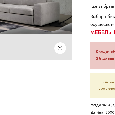
Где выбрать
Выбор обив
осуществлят
МЕБЕЛЬН
Кредит «
36 месяц
Возможна 
оформлен
Модель:
Ама
Длина:
3000 