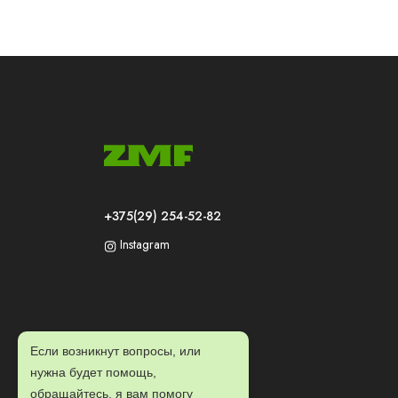
+375(29) 254-52-82
Instagram
Если возникнут вопросы, или
нужна будет помощь,
обращайтесь, я вам помогу