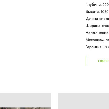
Глубина:
220
Высота:
1080
Длина спаль
Ширина спал
Наполнение
Механизм:
с
Гарантия:
18 
ОФОРМ