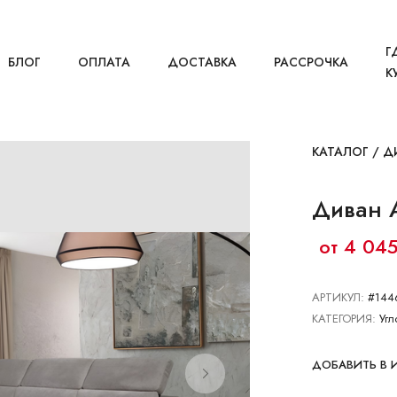
Г
БЛОГ
ОПЛАТА
ДОСТАВКА
РАССРОЧКА
К
КАТАЛОГ
/
Д
Диван 
от 4 045
АРТИКУЛ:
#144
КАТЕГОРИЯ:
Угл
ДОБАВИТЬ В 