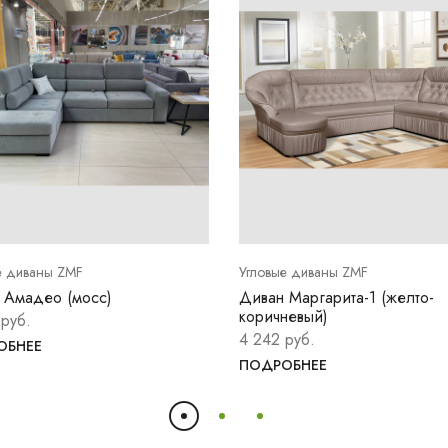
е диваны ZMF
Угловые диваны ZMF
 Амадео (мосс)
Диван Маргарита-1 (желто-
коричневый)
 руб.
4 242 руб.
ОБНЕЕ
ПОДРОБНЕЕ