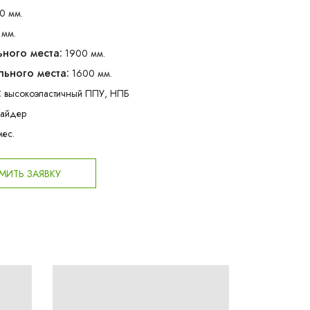
0 мм.
 мм.
ного места:
1900 мм.
ьного места:
1600 мм.
:
высокоэластичный ППУ, НПБ
лайдер
мес.
ИТЬ ЗАЯВКУ