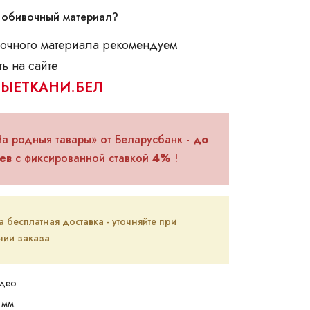
 обивочный материал?
очного материала рекомендуем
ь на сайте
ЫЕТКАНИ.БЕЛ
На родныя тавары» от Беларусбанк -
до
ев
с фиксированной ставкой
4%
!
бесплатная доставка - уточняйте при
ии заказа
део
мм.