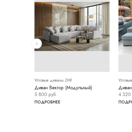
Угловые диваны ZMF
Угловы
 темно-
Диван Вектор (Модульный)
Диван
5 800 руб.
4 320
ПОДРОБНЕЕ
ПОДР