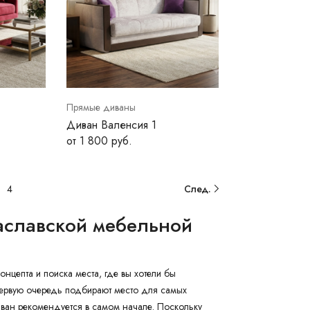
Прямые диваны
Диван Валенсия 1
от 1 800 руб.
4
След.
славской мебельной
нцепта и поиска места, где вы хотели бы
 первую очередь подбирают место для самых
ван рекомендуется в самом начале. Поскольку