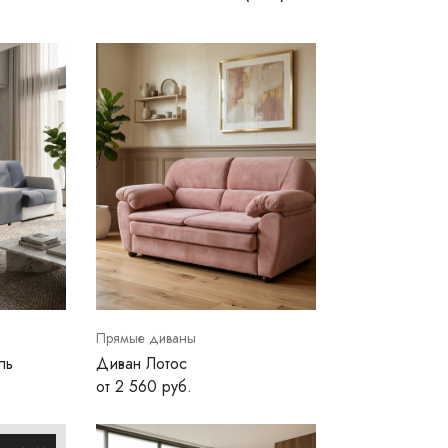
Прямые диваны
ль
Диван Лотос
от 2 560 руб.