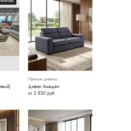
наличии
Прямые диваны
евый)
Диван Амадео
от 2 830 руб.