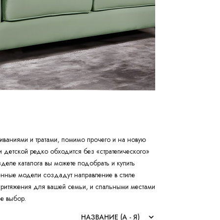
иваниями и тратами, помимо прочего и на новую
и детской редко обходится без «стратегического»
деле каталога вы можете подобрать и купить
енные модели создадут направление в стиле
 притяжения для вашей семьи, и спальными местами
е выбор.