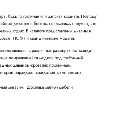
а, будь то гостиная или детская комната. Поэтому
ейных диванов с блоком независимых пружин, что
евный отдых. В каталоге представлены диваны в
ендовые ЛОФТ и скандинавские модели.
готавливаются в различных размерах. Вы всегда
вление понравившейся модели под требуемый
ладных диванов -кроватей: пружинным
которые оправдают ожидания даже самого
ный магазин. Доставка мягкой мебели