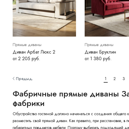
Прямые диваны
Прямые диваны
Диван Арбат Люкс 2
Диван Бруклин
от 2 205 руб.
от 1 380 руб.
Предыд.
1
2
3
Фабричные прямые диваны За
фабрики
Обустройство гостиной должно начинаться с создания общего ко
разместить свой прямой диван. Как правило, при расстановке, в
габаритных предметов мебели. Поэтому выбирать подходящий ди