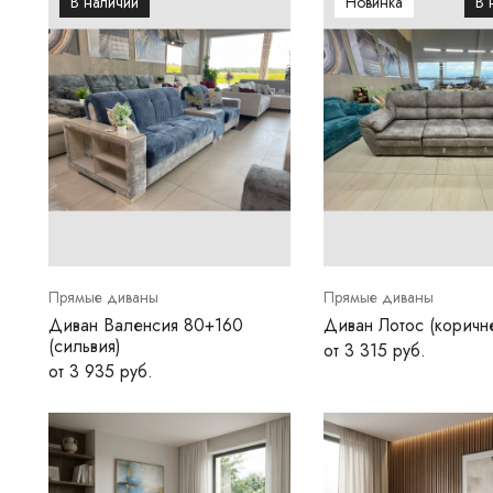
В наличии
Новинка
В 
Прямые диваны
Прямые диваны
Диван Валенсия 80+160
Диван Лотос (коричн
(сильвия)
от 3 315 руб.
от 3 935 руб.