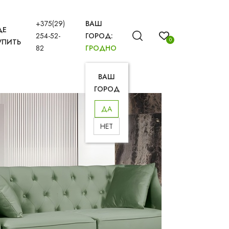
+375(29)
ВАШ
ДЕ
254-52-
ГОРОД:
0
УПИТЬ
82
ГРОДНО
ВАШ
ГОРОД
ДА
НЕТ