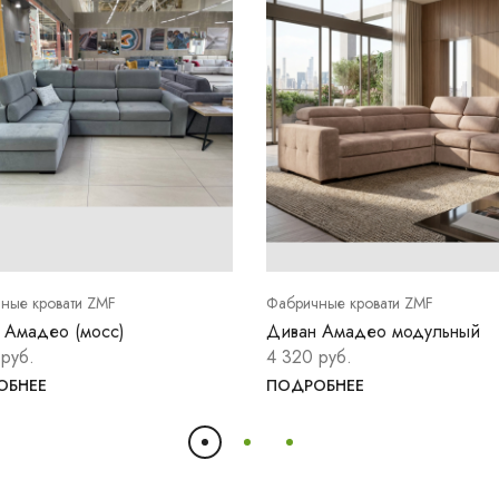
ные кровати ZMF
Фабричные кровати ZMF
 Амадео (мосс)
Диван Амадео модульный
 руб.
4 320 руб.
ОБНЕЕ
ПОДРОБНЕЕ