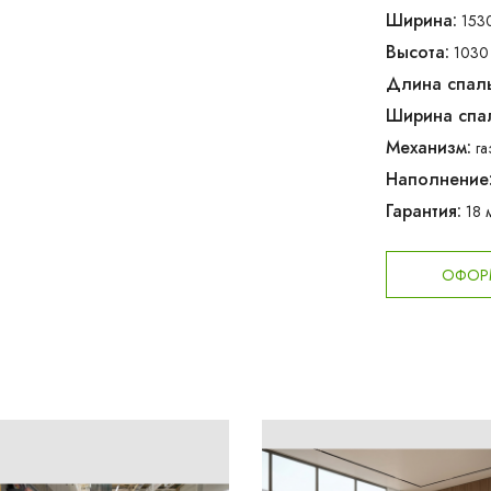
Ширина:
153
Высота:
1030
Длина спаль
Ширина спал
Механизм:
га
Наполнение
Гарантия:
18 
ОФОРМ