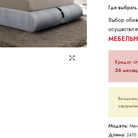
Где выбрать
Выбор обив
осуществлят
МЕБЕЛЬН
Кредит «
36 месяц
Возможна 
оформлен
Модель:
Мил
Длина:
2470 