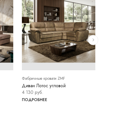
Фабричные кровати ZMF
Фабричные кр
Диван Лотос угловой
Диван Лорд
4 130 руб.
4 125 руб.
ПОДРОБНЕЕ
ПОДРОБНЕ