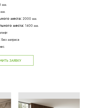
0 мм.
 мм.
ного места:
2000 мм.
ьного места:
1400 мм.
злифт
:
Без матраса
мес.
ИТЬ ЗАЯВКУ