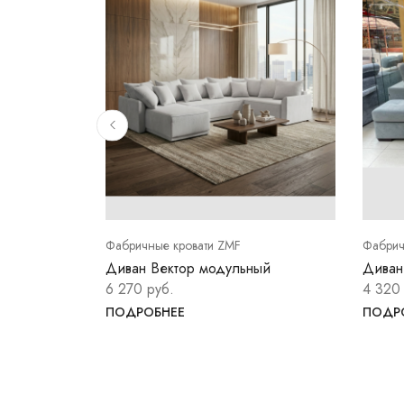
Фабричные кровати ZMF
Фабрич
льный
Диван Вектор модульный
Диван
6 270 руб.
4 320
ПОДРОБНЕЕ
ПОДР