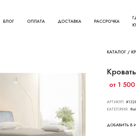
Г
БЛОГ
ОПЛАТА
ДОСТАВКА
РАССРОЧКА
К
КАТАЛОГ
/
К
Кроват
от 1 500
АРТИКУЛ:
#132
КАТЕГОРИЯ:
Фа
ДОБАВИТЬ В 