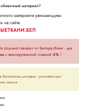
 обивочный материал?
очного материала рекомендуем
ь на сайте
ЫЕТКАНИ.БЕЛ
На родныя тавары» от Беларусбанк -
до
ев
с фиксированной ставкой
4%
!
бесплатная доставка - уточняйте при
ии заказа
ана
мм.