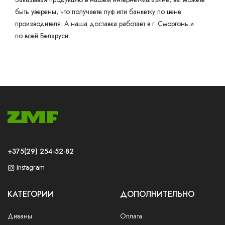
быть уверены, что получаете пуф или банкетку по цене
производителя. А наша доставка работает в г. Сморгонь и
по всей Беларуси.
+375(29) 254-52-82
Instagram
КАТЕГОРИИ
ДОПОЛНИТЕЛЬНО
Диваны
Оплата