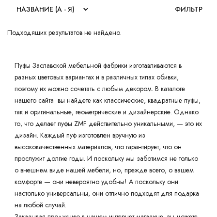
ФИЛЬТР
Подходящих результатов не найдено.
Пуфы Заславской мебельной фабрики изготавливаются в
разных цветовых вариантах и в различных типах обивки,
поэтому их можно сочетать с любым декором. В каталоге
нашего сайта вы найдете как классические, квадратные пуфы,
так и оригинальные, геометрические и дизайнерские. Однако
то, что делает пуфы ZMF действительно уникальными, — это их
дизайн. Каждый пуф изготовлен вручную из
высококачественных материалов, что гарантирует, что он
прослужит долгие годы. И поскольку мы заботимся не только
о внешнем виде нашей мебели, но, прежде всего, о вашем
комфорте — они невероятно удобны! А поскольку они
настолько универсальны, они отлично подходят для подарка
на любой случай.
Заказывая продукцию в нашем интернет-магазине, вы можете