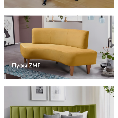
Пуфы ZMF