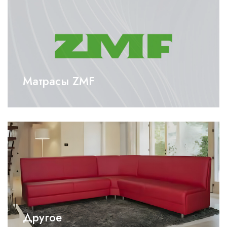
Матрасы ZMF
Другое