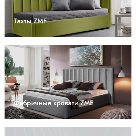
Тахты ZMF
Фабричные кровати ZMF