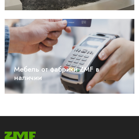
Мебель от фабрики ZMF в
наличии