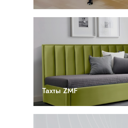
Тахты ZMF