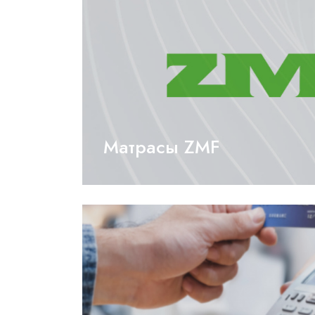
Матрасы ZMF