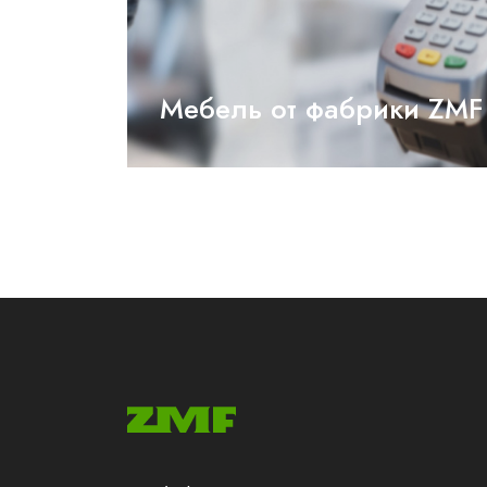
Мебель от фабрики ZMF