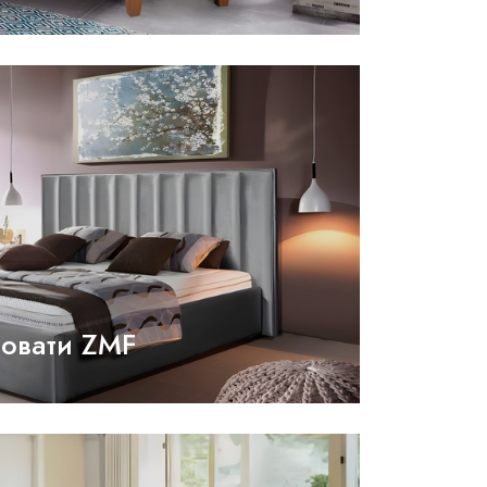
овати ZMF