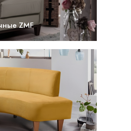
чные ZMF