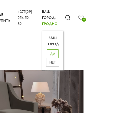
+375(29)
ВАШ
ДЕ
254-52-
ГОРОД:
0
УПИТЬ
82
ГРОДНО
ВАШ
ГОРОД
ДА
НЕТ