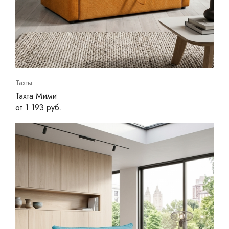
Тахты
Тахта Мими
от 1 193 руб.