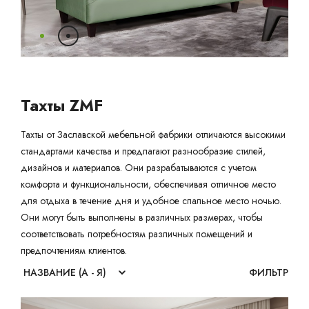
Ваш город:
Минск
Гомель
Брест
Гродно
Могилев
Ме
Сморгонь
Тахты ZMF
Тахты от Заславской мебельной фабрики отличаются высокими
стандартами качества и предлагают разнообразие стилей,
дизайнов и материалов. Они разрабатываются с учетом
комфорта и функциональности, обеспечивая отличное место
для отдыха в течение дня и удобное спальное место ночью.
Они могут быть выполнены в различных размерах, чтобы
соответствовать потребностям различных помещений и
предпочтениям клиентов.
ФИЛЬТР