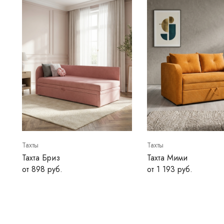
Тахты
Тахты
Тахта Бриз
Тахта Мими
от 898 руб.
от 1 193 руб.