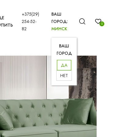
+375(29)
ВАШ
ДЕ
254-52-
ГОРОД:
0
УПИТЬ
82
МИНСК
ВАШ
ГОРОД
ДА
НЕТ