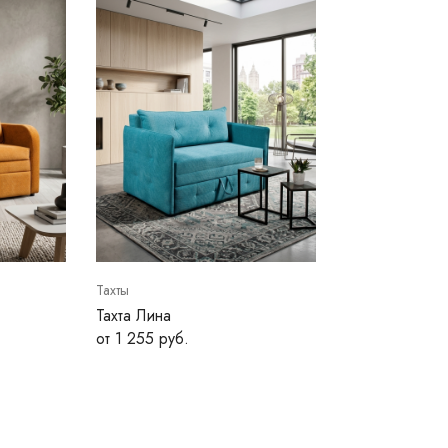
Тахты
Тахта Лина
от 1 255 руб.