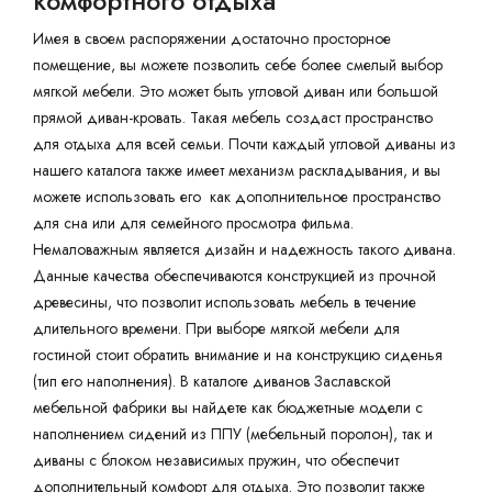
комфортного отдыха
Имея в своем распоряжении достаточно просторное
помещение, вы можете позволить себе более смелый выбор
мягкой мебели. Это может быть угловой диван или большой
прямой диван-кровать. Такая мебель создаст пространство
для отдыха для всей семьи. Почти каждый угловой диваны из
нашего каталога также имеет механизм раскладывания, и вы
можете использовать его как дополнительное пространство
для сна или для семейного просмотра фильма.
Немаловажным является дизайн и надежность такого дивана.
Данные качества обеспечиваются конструкцией из прочной
древесины, что позволит использовать мебель в течение
длительного времени. При выборе мягкой мебели для
гостиной стоит обратить внимание и на конструкцию сиденья
(тип его наполнения). В каталоге диванов Заславской
мебельной фабрики вы найдете как бюджетные модели с
наполнением сидений из ППУ (мебельный поролон), так и
диваны с блоком независимых пружин, что обеспечит
дополнительный комфорт для отдыха. Это позволит также