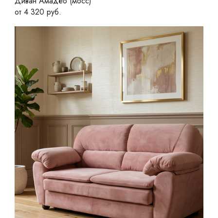
Диван Амадео (мосс)
от 4 320 руб.