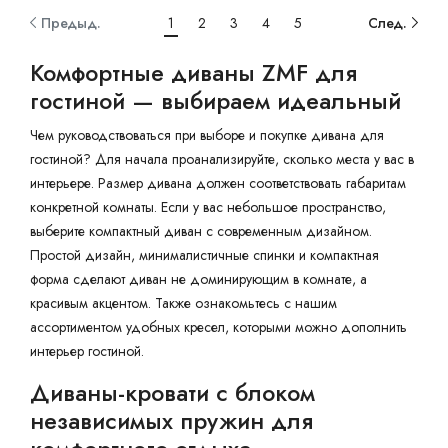
Предыд.
1
2
3
4
5
След.
Комфортные диваны ZMF для
гостиной — выбираем идеальный
Чем руководствоваться при выборе и покупке дивана для
гостиной? Для начала проанализируйте, сколько места у вас в
интерьере. Размер дивана должен соответствовать габаритам
конкретной комнаты. Если у вас небольшое пространство,
выберите компактный диван с современным дизайном.
Простой дизайн, минималистичные спинки и компактная
форма сделают диван не доминирующим в комнате, а
красивым акцентом. Также ознакомьтесь с нашим
ассортиментом удобных кресел, которыми можно дополнить
интерьер гостиной.
Диваны-кровати с блоком
независимых пружин для