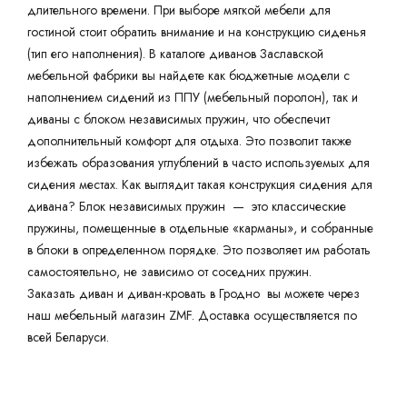
длительного времени. При выборе мягкой мебели для
гостиной стоит обратить внимание и на конструкцию сиденья
(тип его наполнения). В каталоге диванов Заславской
мебельной фабрики вы найдете как бюджетные модели с
наполнением сидений из ППУ (мебельный поролон), так и
диваны с блоком независимых пружин, что обеспечит
дополнительный комфорт для отдыха. Это позволит также
избежать образования углублений в часто используемых для
сидения местах. Как выглядит такая конструкция сидения для
дивана? Блок независимых пружин — это классические
пружины, помещенные в отдельные «карманы», и собранные
в блоки в определенном порядке. Это позволяет им работать
самостоятельно, не зависимо от соседних пружин.
Заказать диван и диван-кровать в Гродно вы можете через
наш мебельный магазин ZMF. Доставка осуществляется по
всей Беларуси.