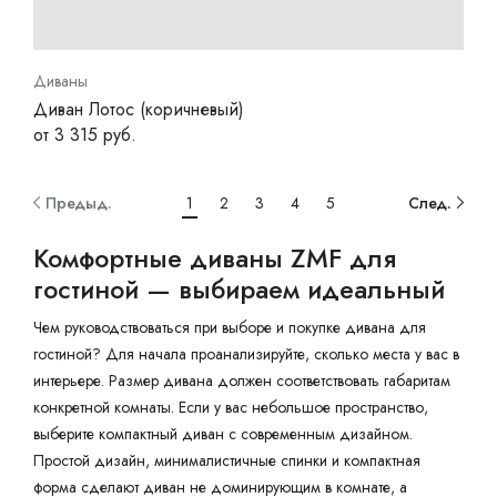
Диваны
Диван Лотос (коричневый)
от 3 315 руб.
Предыд.
1
2
3
4
5
След.
Комфортные диваны ZMF для
гостиной — выбираем идеальный
Чем руководствоваться при выборе и покупке дивана для
гостиной? Для начала проанализируйте, сколько места у вас в
интерьере. Размер дивана должен соответствовать габаритам
конкретной комнаты. Если у вас небольшое пространство,
выберите компактный диван с современным дизайном.
Простой дизайн, минималистичные спинки и компактная
форма сделают диван не доминирующим в комнате, а