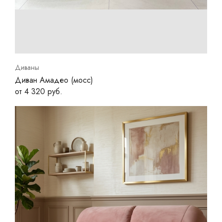
Диваны
Диван Амадео (мосс)
от 4 320 руб.