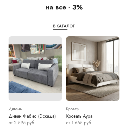
на все - 3%
В КАТАЛОГ
Диваны
Кровати
Д
Диван Фабио (Эскада)
Кровать Аура
Д
от 2 595 руб.
от 1 665 руб.
от