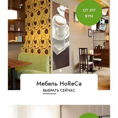
ОТ 517
BYN
Мебель HoReCa
ВЫБРАТЬ СЕЙЧАС