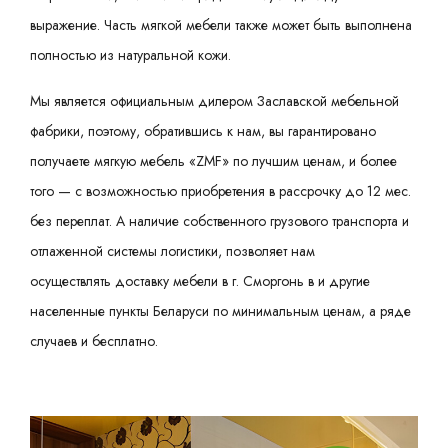
выражение. Часть мягкой мебели также может быть выполнена
полностью из натуральной кожи.
Мы является официальным дилером Заславской мебельной
фабрики, поэтому, обратившись к нам, вы гарантировано
получаете мягкую мебель «ZMF» по лучшим ценам, и более
того — с возможностью
приобретения в рассрочку
до 12 мес.
без переплат. А наличие собственного грузового транспорта и
отлаженной системы логистики, позволяет нам
осуществлять
доставку мебели
в г. Сморгонь в и другие
населенные пункты Беларуси по минимальным ценам, а ряде
случаев и бесплатно.