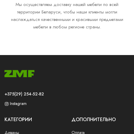
Мы осуществляем доставку нашей мебели по всей
территории Беларуси, чтобы наши клиенты могли
наслаждаться качественными и красивыми предметами
мебели в любом регионе страны.
+375(29) 254-52-82
Instagram
КАТЕГОРИИ
ДОПОЛНИТЕЛЬНО
Диваны
Оплата