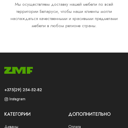
Мы осуществляем доставку нашей мебели по всей
территории Беларуси, чтобы наши клиенты могли
наслаждаться качественными и красивыми предметами
мебели в любом регионе страны.
+375(29) 254-52-82
Instagram
КАТЕГОРИИ
ДОПОЛНИТЕЛЬНО
Диваны
Оплата