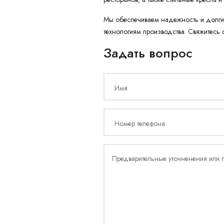
Мы обеспечиваем надежность и долги
технологиям производства. Свяжитесь 
Задать вопрос
Имя
Номер телефона