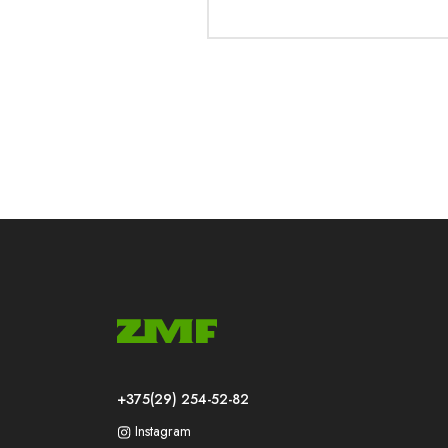
+375(29) 254-52-82
Instagram