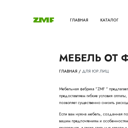
ГЛАВНАЯ
КАТАЛОГ
МЕБЕЛЬ ОТ 
ГЛАВНАЯ
/
ДЛЯ ЮР.ЛИЦ
Мебельная фабрика "ZMF " предлагает
предоставляем гибкие условия оплаты,
позволяет существенно снизить расхо
Если вам нужна мебель, созданная по
вашим предпочтениям и особенностям 
ресторанов, а также стильные кресла и