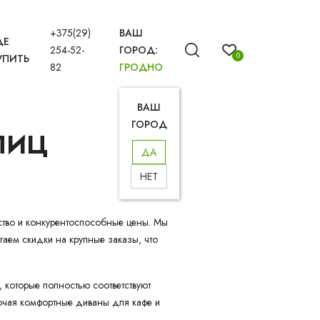
+375(29)
ВАШ
ДЕ
254-52-
ГОРОД:
0
УПИТЬ
82
ГРОДНО
ВАШ
ГОРОД
ЛИЦ
ДА
НЕТ
ство и конкурентоспособные цены. Мы
гаем скидки на крупные заказы, что
 которые полностью соответствуют
ючая комфортные диваны для кафе и