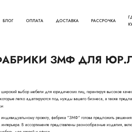
Г
БЛОГ
ОПЛАТА
ДОСТАВКА
РАССРОЧКА
К
ФАБРИКИ ЗМФ ДЛЯ ЮР.
 широкий выбор мебели для юридических лиц, гарантируя высокое каче
 которые легко адаптируются под нужды вашего бизнеса, а также предла
ды.
 индивидуальному проекту, фабрика "ЗМФ" готова предложить решения,
интерьера. В ассортименте представлены разнообразные изделия, вкл
 мебель для отелей и офиса.