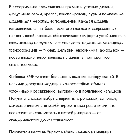
В ассортименте представлены прямые и угловые диваны,
модульные серии, кресла, кресла-кровати, пуфы и компактные
модели для небольших помещений. Каждая модель
изготавливается на базе прочного каркаса и современных
наполнителей, которые обеспечивают комфорт и устойчивость к
ежедневным нагрузкам. Используются надёжные механизмы
трансформации — тик-так, дельфин, еврокнижка, аккордеон —
позволяющие легко превращать диван в полноценное
спальное место.
Фабрика ZMF уделяет большое внимание выбору тканей. В
наличии доступны модели в износостойких обивках,
устойчивых к растяжению, выгоранию и появлению катышков.
Покупатель может выбрать варианты с рогожкой, велюром,
микрошениллом или комбинированными решениями, что
позволяет вписать мебель в любой интерьер — от
скандинавского до классического.
Покупатели часто выбирают мебель именно из наличия,